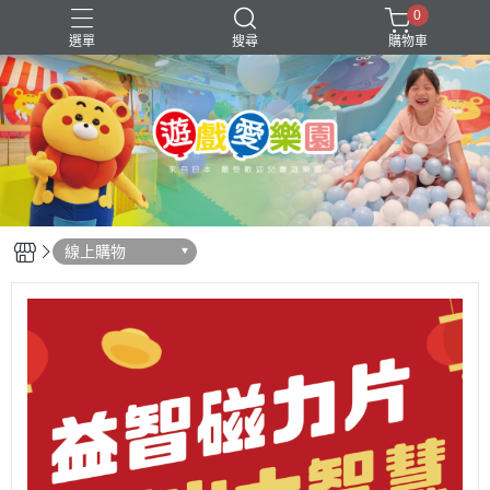
0
選單
搜尋
購物車
年中慶
會員優惠
線上購物