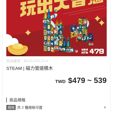
商品編號：
BLD1150123-4
STEAM | 磁力管道積木
$
479 ~ 539
TWD
商品規格
規格
共 2 種規格可選