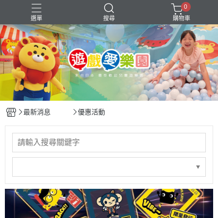
0
選單
搜尋
購物車
年中慶
會員優惠
最新消息
優惠活動