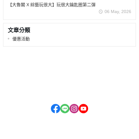
【大魯閣 X 綜藝玩很大】玩很大鑰匙圈第二彈
06 May, 2026
文章分類
優惠活動
關於我們
全部商品
付款方式說明
隱私權條款