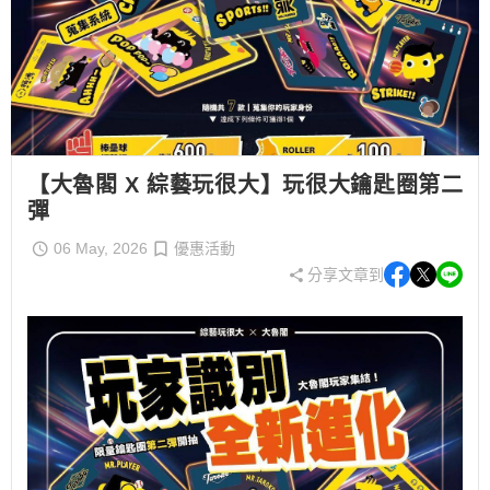
【大魯閣 X 綜藝玩很大】玩很大鑰匙圈第二
彈
06 May, 2026
優惠活動
分享文章到