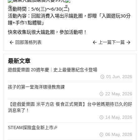
活動時間：5/6(三)～6/30(二)
活動內容：回館消費入場出示鑰匙圈，即贈「入園遊玩30分
鐘+手作1點體驗」
快來收集玩很大鑰匙圈，參加活動吧！
回部落格列表
上一篇
下一篇
最新文章
遊戲愛樂園 20週年慶｜史上最優惠紀念卡登場
01 Jun, 2026
孩子的第一堂海洋環境教育課
22 May, 2026
【遊戲愛樂園 米平方店 餐食正式開賣】台中爸媽期待已久的好
消息來了！
14 May, 2026
STEAM探險盒全新上市🎉
06 May, 2026