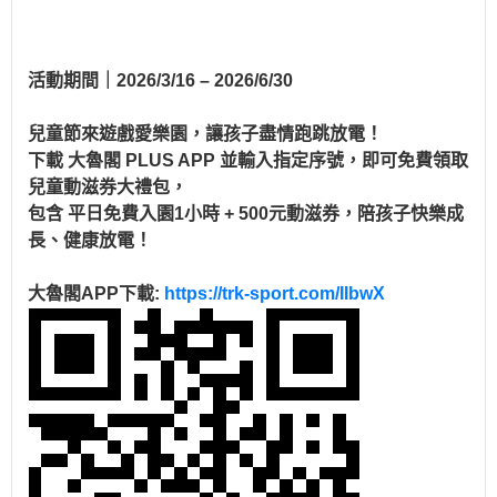
活動期間｜2026/3/16 – 2026/6/30
兒童節來遊戲愛樂園，讓孩子盡情跑跳放電！
下載
大魯閣 PLUS APP
並輸入指定序號，即可免費領取
兒童動滋券大禮包
，
包含
平日免費入園1小時 + 500元動滋券
，陪孩子快樂成
長、健康放電！
大魯閣APP下載:
https://trk-sport.com/IIbwX