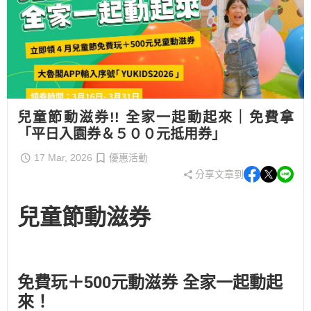
兒童節動滋券!! 全家一起動起來｜免費拿
「平日入園券＆５００元抵用券」
17 Mar, 2026
優惠活動
分享文章到
兒童節動滋券
免費玩＋500元動滋券 全家一起動起
來！