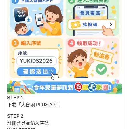
STEP 1
下載「大魯閣 PLUS APP」
STEP 2
註冊會員並輸入序號