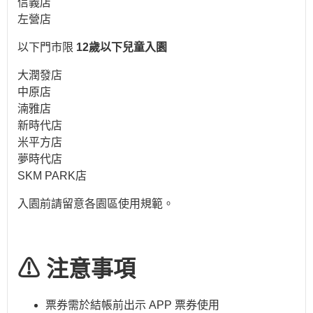
信義店
左營店
以下門市限
12歲以下兒童入園
大潤發店
中原店
湳雅店
新時代店
米平方店
夢時代店
SKM PARK店
入園前請留意各園區使用規範。
⚠ 注意事項
票券需於結帳前出示 APP 票券使用