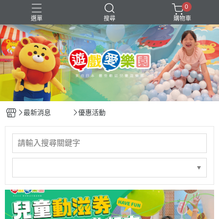
0
選單
搜尋
購物車
年中慶
會員優惠
最新消息
優惠活動