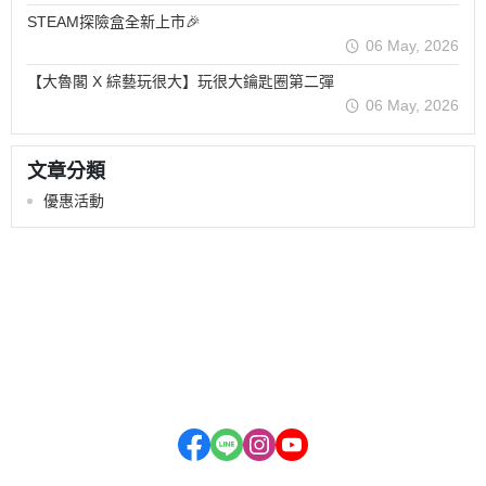
STEAM探險盒全新上市🎉
06 May, 2026
【大魯閣 X 綜藝玩很大】玩很大鑰匙圈第二彈
06 May, 2026
文章分類
優惠活動
關於我們
全部商品
付款方式說明
隱私權條款