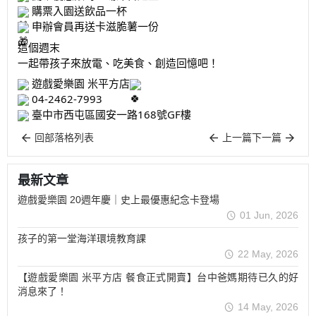
購票入園送飲品一杯
申辦會員再送卡滋脆薯一份
這個週末
一起帶孩子來放電、吃美食、創造回憶吧！
遊戲愛樂園 米平方店
04-2462-7993
臺中市西屯區國安一路168號GF樓
回部落格列表
上一篇
下一篇
最新文章
遊戲愛樂園 20週年慶｜史上最優惠紀念卡登場
01 Jun, 2026
孩子的第一堂海洋環境教育課
22 May, 2026
【遊戲愛樂園 米平方店 餐食正式開賣】台中爸媽期待已久的好
消息來了！
14 May, 2026