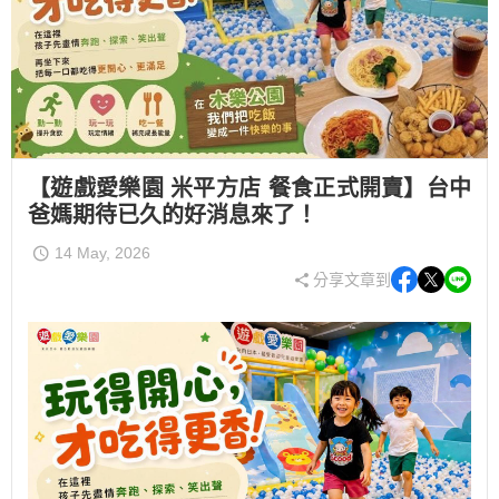
【遊戲愛樂園 米平方店 餐食正式開賣】台中
爸媽期待已久的好消息來了！
14 May, 2026
分享文章到